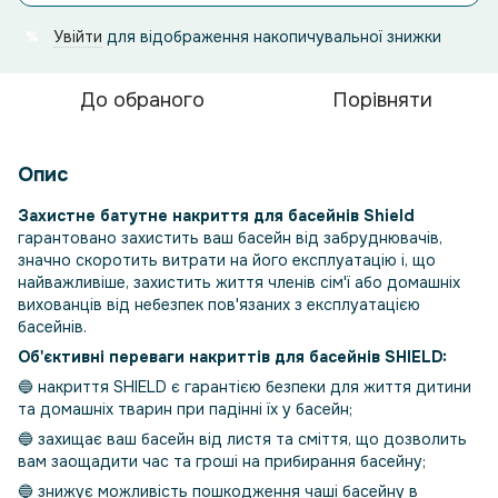
Увійти
для відображення накопичувальної знижки
%
До обраного
Порівняти
Опис
Захистне батутне накриття для басейнів Shield
гарантовано захистить ваш басейн від забруднювачів,
значно скоротить витрати на його експлуатацію і, що
найважливіше, захистить життя членів сім'ї або домашніх
вихованців від небезпек пов'язаних з експлуатацією
басейнів.
Об'єктивні переваги накриттів для басейнів SHIELD:
🔵 накриття SHIELD є гарантією безпеки для життя дитини
та домашніх тварин при падінні їх у басейн;
🔵 захищає ваш басейн від листя та сміття, що дозволить
вам заощадити час та гроші на прибирання басейну;
🔵 знижує можливість пошкодження чаші басейну в