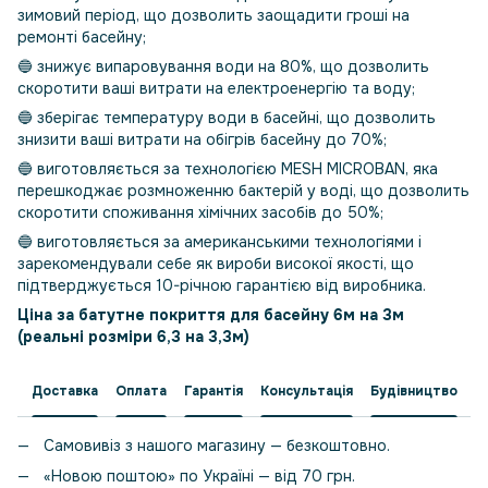
зимовий період, що дозволить заощадити гроші на
ремонті басейну;
🔵 знижує випаровування води на 80%, що дозволить
скоротити ваші витрати на електроенергію та воду;
🔵 зберігає температуру води в басейні, що дозволить
знизити ваші витрати на обігрів басейну до 70%;
🔵 виготовляється за технологією MESH MICROBAN, яка
перешкоджає розмноженню бактерій у воді, що дозволить
скоротити споживання хімічних засобів до 50%;
🔵 виготовляється за американськими технологіями і
зарекомендували себе як вироби високої якості, що
підтверджується 10-річною гарантією від виробника.
Ціна за батутне покриття для басейну 6м на 3м
(реальні розміри 6,3 на 3,3м)
Доставка
Оплата
Гарантія
Консультація
Будівництво
Самовивіз з нашого магазину — безкоштовно.
«Новою поштою» по Україні — від 70 грн.