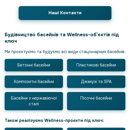
Наші Контакти
Будівництво басейнів та Wellness-обʼєктів під
ключ
Ми проєктуємо та будуємо всі види стаціонарних басейнів:
Бетонні басейни
Пластикові басейни
Композитні басейни
Джакузі та SPA
Басейни з нержавіючої
Пісочні басейни
сталі
Також реалізуємо Wellness-проєкти під ключ: