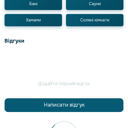
Бані
Сауни
Хамами
Соляні кімнати
Відгуки
Додайте перший відгук
Написати відгук