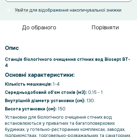
Увійти
для відображення накопичувальної знижки
%
До обраного
Порівняти
Опис
Станція біологічного очищення стічних вод Biosept BT-
4
Основні характеристики:
Кількість мешканців:
1-4
Середньодобовий об'єм стоків (м3):
0,15 - 1
Внутрішній діаметр установки (см):
130
Висота установки (см):
150
Установки для біологічного очищення стічних вод
встановлюються у приватних та багатоповерхових
будинках, у готельно-ресторанних комплексах, заводах,
підприємствах, торговельно-розважальних та санаторних