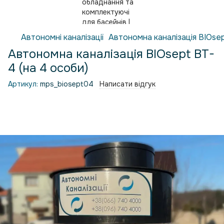
Автономні каналізації
Автономна каналізація BIOsep
Автономна каналізація BIOsept BT-
4 (на 4 особи)
Артикул:
mps_biosept04
Написати відгук