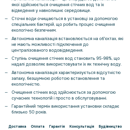
якої здійснюється очищення стічних вод та їх
відведення у навколишнє середовище.
Сточні води очищаються в установці за допомогою
спеціальних бактерій, що робить процес очищення
екологічно безпечним.
Автономна каналізація встановлюється на об'єктах, які
не мають можливості підключення до
централізованого водовідведення.
Ступінь очищення стічних вод становить 95-98%, що
надалі дозволяє використовувати їх як технічну воду.
Автономна каналізація характеризується відсутністю
запаху, безшумною роботою встановлення та
екологічністю.
Очищення стічних вод здійснюється за допомогою
сучасних технологій і просто в обслуговуванні.
Гарантійний термін використання установки складає
близько 50 років.
Доставка
Оплата
Гарантія
Консультація
Будівництво