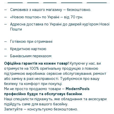
Самовивіз з нашого магазину — безкоштовно.
«Новою поштою» по Україні — від 70 грн.
Адресна доставка по Україні до дверей кур'єром Нової
Пошти
Готівкою при отриманні
Кредитною карткою
Банківським переказом
Офіційна гарантія на кожен товар!
Купуючи у нас, ви
отримуєте на 100% оригінальну продукцію з повною
підтримкою виробника: сервісне обслуговування, ремонт
або заміну в разі несправності. Турбуємося про вашу
безпеку та комфорт при покупці.
Ми не просто продаємо товари —
ModernPools
професійно будує та обслуговує басейни
.
Наші спеціалісти підкажуть, яке обладнання та аксесуари
підійдуть саме для вашого басейну.
Запитуйте — консультуємо безкоштовно.