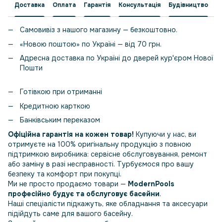
Доставка
Оплата
Гарантія
Консультація
Будівництво
Самовивіз з нашого магазину — безкоштовно.
«Новою поштою» по Україні — від 70 грн.
Адресна доставка по Україні до дверей кур'єром Нової
Пошти
Готівкою при отриманні
Кредитною карткою
Банківським переказом
Офіційна гарантія на кожен товар!
Купуючи у нас, ви
отримуєте на 100% оригінальну продукцію з повною
підтримкою виробника: сервісне обслуговування, ремонт
або заміну в разі несправності. Турбуємося про вашу
безпеку та комфорт при покупці.
Ми не просто продаємо товари —
ModernPools
професійно будує та обслуговує басейни
.
Наші спеціалісти підкажуть, яке обладнання та аксесуари
підійдуть саме для вашого басейну.