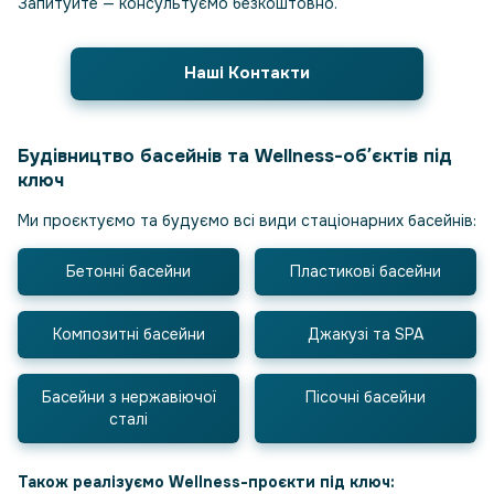
Запитуйте — консультуємо безкоштовно.
Наші Контакти
Будівництво басейнів та Wellness-обʼєктів під
ключ
Ми проєктуємо та будуємо всі види стаціонарних басейнів:
Бетонні басейни
Пластикові басейни
Композитні басейни
Джакузі та SPA
Басейни з нержавіючої
Пісочні басейни
сталі
Також реалізуємо Wellness-проєкти під ключ: