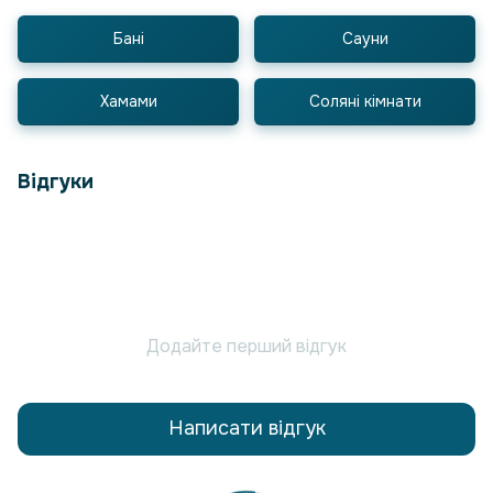
Бані
Сауни
Хамами
Соляні кімнати
Відгуки
Додайте перший відгук
Написати відгук