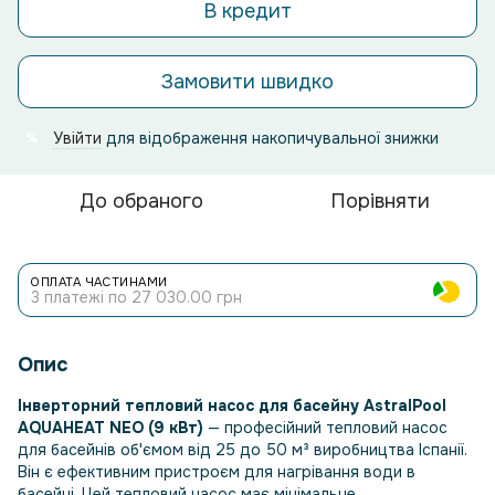
В кредит
Замовити швидко
Увійти
для відображення накопичувальної знижки
%
До обраного
Порівняти
ОПЛАТА ЧАСТИНАМИ
3 платежі по 27 030.00 грн
Опис
Інверторний тепловий насос для басейну AstralPool
AQUAHEAT NEO (9 кВт)
— професійний тепловий насос
для басейнів об'ємом від 25 до 50 м³ виробництва Іспанії.
Він є ефективним пристроєм для нагрівання води в
басейні. Цей тепловий насос має мінімальне