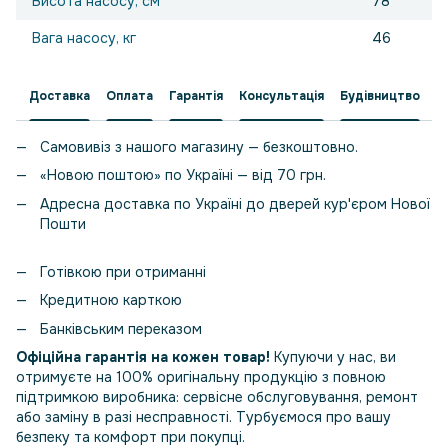
Висота насосу, см
78
Вага насосу, кг
46
Доставка
Оплата
Гарантія
Консультація
Будівництво
Самовивіз з нашого магазину — безкоштовно.
«Новою поштою» по Україні — від 70 грн.
Адресна доставка по Україні до дверей кур'єром Нової
Пошти
Готівкою при отриманні
Кредитною карткою
Банківським переказом
Офіційна гарантія на кожен товар!
Купуючи у нас, ви
отримуєте на 100% оригінальну продукцію з повною
підтримкою виробника: сервісне обслуговування, ремонт
або заміну в разі несправності. Турбуємося про вашу
безпеку та комфорт при покупці.