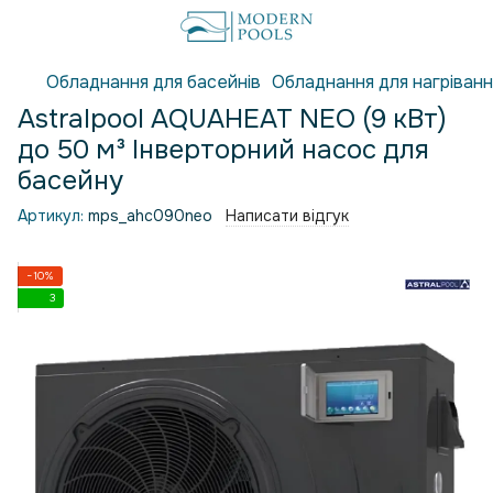
Обладнання для басейнів
Обладнання для нагріванн
Astralpool AQUAHEAT NEO (9 кВт)
до 50 м³ Інверторний насос для
басейну
Артикул:
mps_ahc090neo
Написати відгук
−10%
3