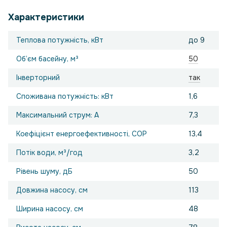
Характеристики
Теплова потужність, кВт
до 9
Об’єм басейну, м³
50
Інверторний
так
Споживана потужність: кВт
1,6
Максимальний струм: А
7,3
Коефіцієнт енергоефективності, COP
13,4
Потік води, м³/год
3,2
Рівень шуму, дБ
50
Довжина насосу, см
113
Ширина насосу, см
48