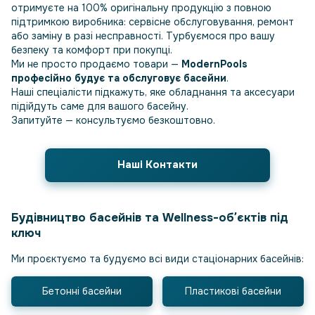
отримуєте на 100% оригінальну продукцію з повною
підтримкою виробника: сервісне обслуговування, ремонт
або заміну в разі несправності. Турбуємося про вашу
безпеку та комфорт при покупці.
Ми не просто продаємо товари —
ModernPools
професійно будує та обслуговує басейни
.
Наші спеціалісти підкажуть, яке обладнання та аксесуари
підійдуть саме для вашого басейну.
Запитуйте — консультуємо безкоштовно.
Наші Контакти
Будівництво басейнів та Wellness-обʼєктів під
ключ
Ми проєктуємо та будуємо всі види стаціонарних басейнів:
Бетонні басейни
Пластикові басейни