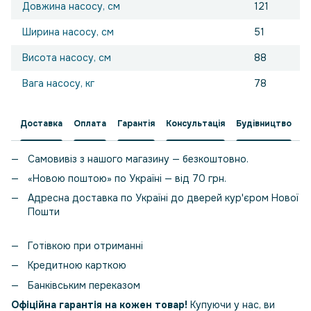
Довжина насосу, см
121
Ширина насосу, см
51
Висота насосу, см
88
Вага насосу, кг
78
Доставка
Оплата
Гарантія
Консультація
Будівництво
Самовивіз з нашого магазину — безкоштовно.
«Новою поштою» по Україні — від 70 грн.
Адресна доставка по Україні до дверей кур'єром Нової
Пошти
Готівкою при отриманні
Кредитною карткою
Банківським переказом
Офіційна гарантія на кожен товар!
Купуючи у нас, ви