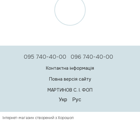
095 740-40-00
096 740-40-00
Контактна інформація
Повна версія сайту
МАРТИНОВ С. I. ФОП
Укр
Рус
Інтернет-магазин створений з Хорошоп