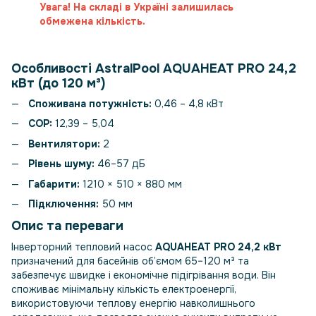
Увага! На складі в Україні залишилась
обмежена кількість.
Особливості AstralPool AQUAHEAT PRO 24,2
кВт (до 120 м³)
Споживана потужність:
0,46 – 4,8 кВт
COP:
12,39 – 5,04
Вентилятори:
2
Рівень шуму:
46–57 дБ
Габарити:
1210 × 510 × 880 мм
Підключення:
50 мм
Опис та переваги
Інверторний тепловий насос
AQUAHEAT PRO 24,2 кВт
призначений для басейнів об’ємом 65–120 м³ та
забезпечує швидке і економічне підігрівання води. Він
споживає мінімальну кількість електроенергії,
використовуючи теплову енергію навколишнього