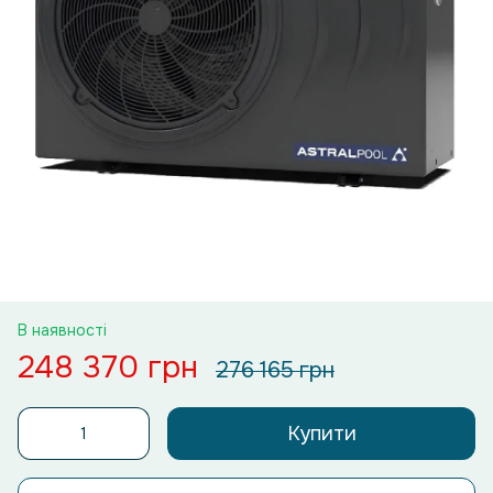
В наявності
248 370 грн
276 165 грн
Купити