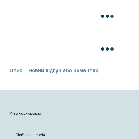
Опис
Новий відгук або коментар
Ми в соцмережах
Мобільна версія