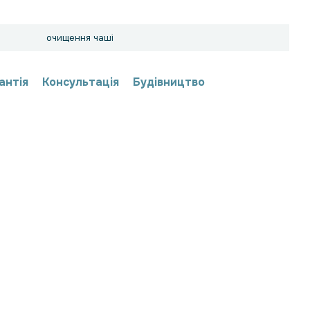
очищення чаші
антія
Консультація
Будівництво