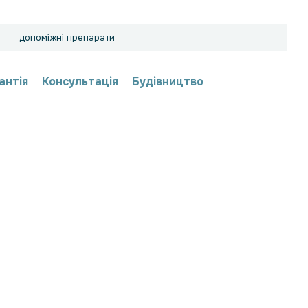
допоміжні препарати
антія
Консультація
Будівництво