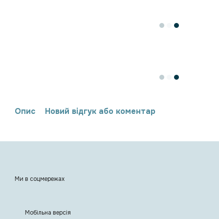
Опис
Новий відгук або коментар
Ми в соцмережах
Мобільна версія