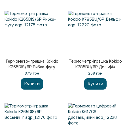
Термометр-іграшка Kokido
Термометр-іграшка Kokido
K265DIS/6P Рибка-фугу
K785BU/6P Дельфін
379 грн
258 грн
Купити
Купити