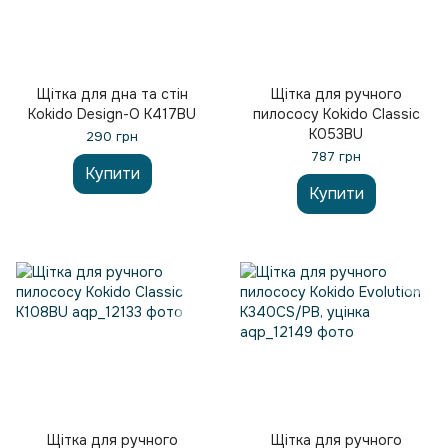
Щітка для дна та стін
Щітка для ручного
Kokido Design-O K417BU
пилососу Kokido Classic
K053BU
290 грн
787 грн
Купити
Купити
Щітка для ручного
Щітка для ручного