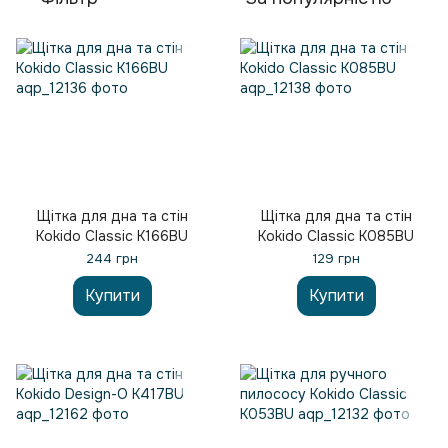
Щітка для дна та стін
Щітка для дна та стін
Kokido Classic K166BU
Kokido Classic K085BU
244 грн
129 грн
Купити
Купити