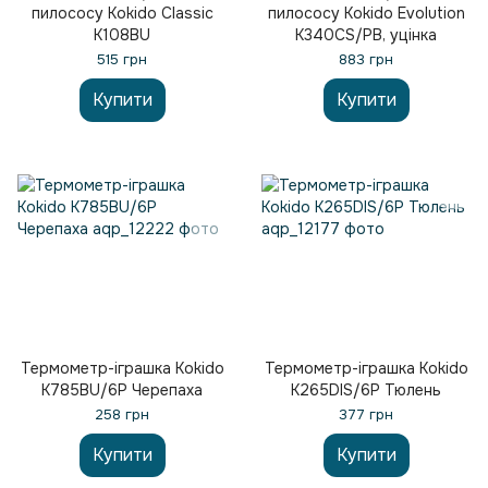
пилососу Kokido Classic
пилососу Kokido Evolution
K108BU
K340CS/PB, уцінка
515 грн
883 грн
Купити
Купити
Термометр-іграшка Kokido
Термометр-іграшка Kokido
K785BU/6P Черепаха
K265DIS/6P Тюлень
258 грн
377 грн
Купити
Купити