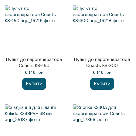
Пульт до парогенератора
Пульт до парогенератора
Coasts KS-150
Coasts KS-300
6 146 грн
6 146 грн
Купити
Купити