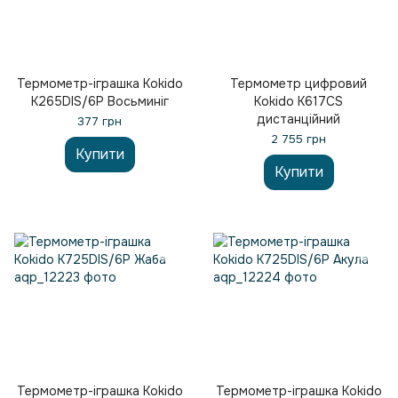
Термометр-іграшка Kokido
Термометр цифровий
K265DIS/6P Восьминіг
Kokido K617CS
дистанційний
377 грн
2 755 грн
Купити
Купити
Термометр-іграшка Kokido
Термометр-іграшка Kokido