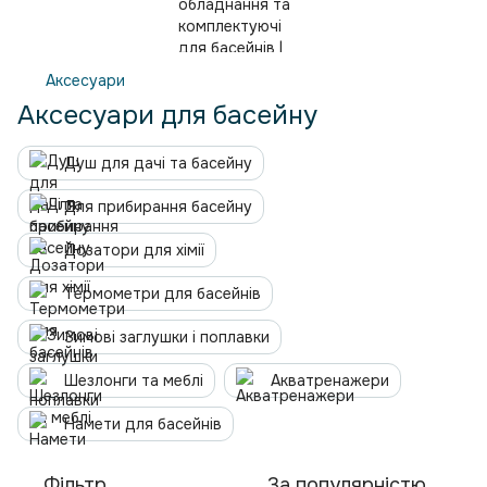
Аксесуари
Аксесуари для басейну
Душ для дачі та басейну
Для прибирання басейну
Дозатори для хімії
Термометри для басейнів
Зимові заглушки і поплавки
Шезлонги та меблі
Акватренажери
Намети для басейнів
Фільтр
За популярністю