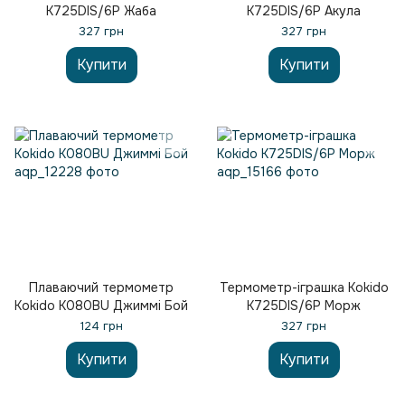
K725DIS/6P Жаба
K725DIS/6P Акула
327 грн
327 грн
Купити
Купити
Плаваючий термометр
Термометр-іграшка Kokido
Kokido K080BU Джиммі Бой
K725DIS/6P Морж
124 грн
327 грн
Купити
Купити