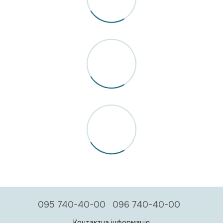
095 740-40-00
096 740-40-00
Контактна інформація