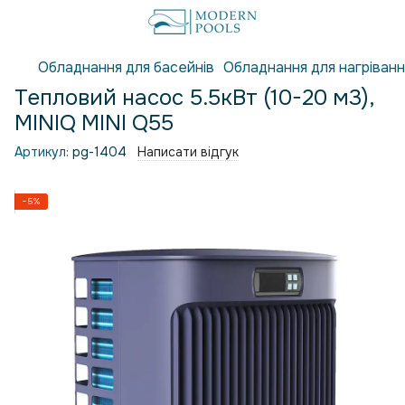
Обладнання для басейнів
Обладнання для нагріванн
Тепловий насос 5.5кВт (10-20 м3),
MINIQ MINI Q55
Артикул:
pg-1404
Написати відгук
−5%