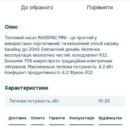
До обраного
Порівняти
Опис
Тепловий насос INVERPAC MINI - це простий у
використанні, портативний, та економний спосіб нагріву
басейну до 20м3. Елегантний дизайн, безпечна
експлуатація, екологічно чистий, холодоагент R32.
Економія 75% енергії проти традиційних електричних
обігрівачів. Максимальна теплова потужність: 4,2 кВт
Коефіцієнт продуктивності: 4.2 Фреон: R32
Характеристики
Теплова потужність, кВт
15-20
Доставка
Оплата
Гарантія
Консультація
Будівництво