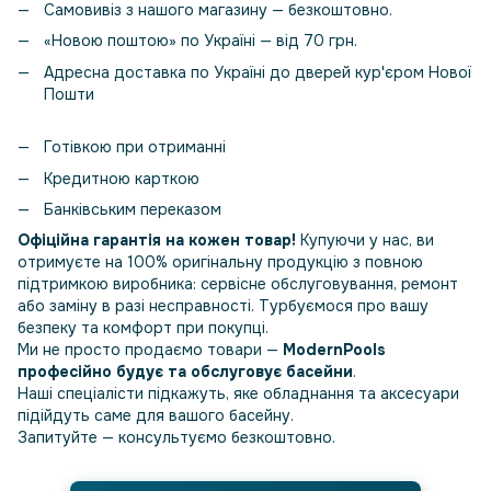
Самовивіз з нашого магазину — безкоштовно.
«Новою поштою» по Україні — від 70 грн.
Адресна доставка по Україні до дверей кур'єром Нової
Пошти
Готівкою при отриманні
Кредитною карткою
Банківським переказом
Офіційна гарантія на кожен товар!
Купуючи у нас, ви
отримуєте на 100% оригінальну продукцію з повною
підтримкою виробника: сервісне обслуговування, ремонт
або заміну в разі несправності. Турбуємося про вашу
безпеку та комфорт при покупці.
Ми не просто продаємо товари —
ModernPools
професійно будує та обслуговує басейни
.
Наші спеціалісти підкажуть, яке обладнання та аксесуари
підійдуть саме для вашого басейну.
Запитуйте — консультуємо безкоштовно.