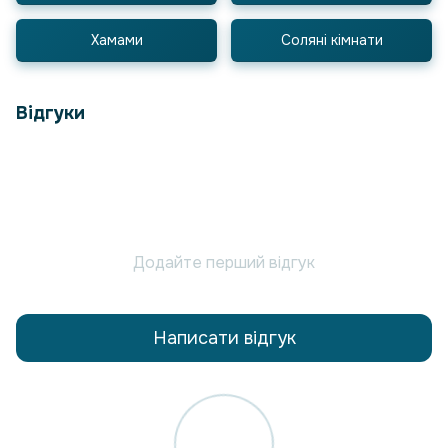
Хамами
Соляні кімнати
Відгуки
Додайте перший відгук
Написати відгук