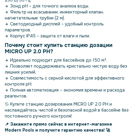
🔹 Зонд pH – для точного анализа воды.
🔹 Фильтр на всасывании, инжекторный клапан,
нагнетательные трубки (2 м).
🔹 Светодиодный дисплей – удобный контроль
параметров.
🔹 Корпус IP45 – защита от влаги и пыли.
Почему стоит купить станцию дозации
MICRO UP 2.0 PH?
🔹 Идеально подходит для бассейнов до 150 м³.
🔹 Позволяет поддерживать кристально чистую воду без
лишних усилий.
🔹 Совместимость с серной кислотой для эффективного
контроля pH.
🔹 Полная автоматизация – экономия времени и расхода
реагентов.
💦 Купите станцию дозирования MICRO UP 2.0 PH и
наслаждайтесь чистой и безопасной водой в бассейне без
постоянного ручного контроля!
📌 Закажите прямо сейчас в интернет-магазине
Modern Pools и получите гарантию качества! 🚀