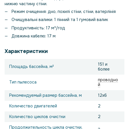
нижню частину стіни.
Режим очищення: дно, похилі стіни, стіни, ватерлінія
Очищувальні валики: 1 пінний та 1 гумовий валик
Продуктивність: 17 м³/год
Довжина кабелю: 17 м
Характеристики
151 и
Площадь бассейна, м²
более
проводно
Тип пылесоса
й
Рекомендуемый размер бассейна, м
12x6
Количество двигателей
2
Количество циклов очистки
2
Продолжительность цикла очистки,