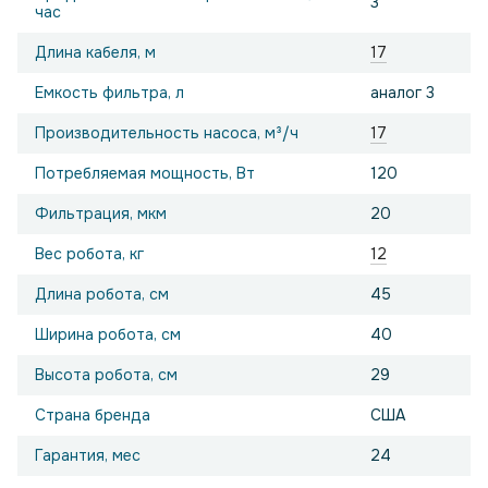
3
час
Длина кабеля, м
17
Емкость фильтра, л
аналог 3
Производительность насоса, м³/ч
17
Потребляемая мощность, Вт
120
Фильтрация, мкм
20
Вес робота, кг
12
Длина робота, см
45
Ширина робота, см
40
Высота робота, см
29
Страна бренда
США
Гарантия, мес
24