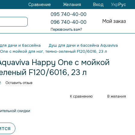
Желания
Вход
Сравнение
Укр
Рус
095 740-40-00
Мой заказ
096 740-40-00
Перезвонить вам?
для дачи и бассейна
Душ для дачи и бассейна Aquaviva
ne с мойкой для ног, темно-зеленый F120/6016, 23 л
quaviva Happy One с мойкой
еленый F120/6016, 23 л
2
Оставить отзыв
К сравнению
В желания
ительной скидки
ится