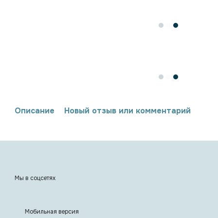
Описание
Новый отзыв или комментарий
Мы в соцсетях
Мобильная версия