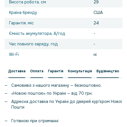
Висота робота, см
29
Країна бренду
США
Гарантія, міс
24
Ємність акумулятора, А/год
-
Час повного заряду, год
-
Wi-Fi
ні
Доставка
Оплата
Гарантія
Консультація
Будівництво
Самовивіз з нашого магазину — безкоштовно.
«Новою поштою» по Україні — від 70 грн.
Адресна доставка по Україні до дверей кур'єром Нової
Пошти
Готівкою при отриманні