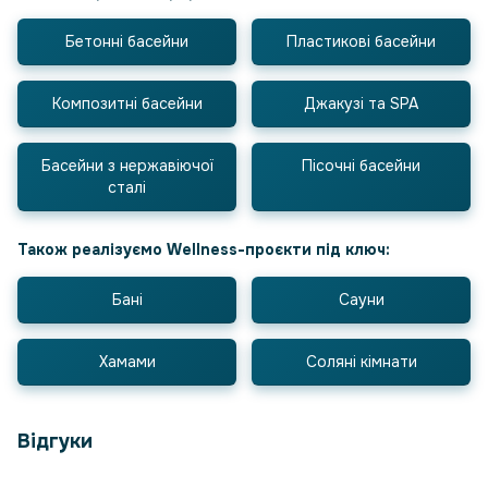
Бетонні басейни
Пластикові басейни
Композитні басейни
Джакузі та SPA
Басейни з нержавіючої
Пісочні басейни
сталі
Також реалізуємо Wellness-проєкти під ключ:
Бані
Сауни
Хамами
Соляні кімнати
Відгуки