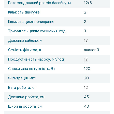
Рекомендований розмір басейну, м
12x6
Кількість двигунів
2
Кількість циклів очищення
2
Тривалість циклу очищення, год
3
Довжина кабелю, м
17
Ємність фільтра, л
аналог 3
Продуктивність насосу, м³/год
17
Споживана потужність, Вт
120
Фільтрація, мкм
20
Вага робота, кг
12
Довжина робота, см
45
Ширина робота, см
40