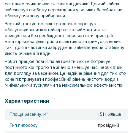
ретельно очищає навіть складні ділянки. Довгий кабель
забезпечує свободу переміщення у великих басейнах, не
обмежуючи зону прибирання.
Верхній доступ до фільтра значно спрощує
обслуговування: контейнер легко виймається та
очищується без необхідності перевертати пристрій.
Багаторівнева фільтрація ефективно затримує як великі,
так і дрібні частинки забруднень, забезпечуючи стабільну
якість очищення води.
Робот працює повністю автоматично, не потребує
постійного контролю та значно зменшує час, необхідний
для догляду за басейном. Це надійне рішення для тих, хто
хоче підтримувати професійний рівень чистоти води з
мінімальними зусиллями та максимальною ефективністю.
Характеристики
Площа басейну, м²
151 і більше
Тип пилососу
провідний