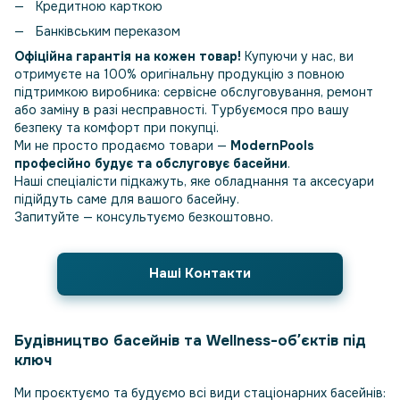
Кредитною карткою
Банківським переказом
Офіційна гарантія на кожен товар!
Купуючи у нас, ви
отримуєте на 100% оригінальну продукцію з повною
підтримкою виробника: сервісне обслуговування, ремонт
або заміну в разі несправності. Турбуємося про вашу
безпеку та комфорт при покупці.
Ми не просто продаємо товари —
ModernPools
професійно будує та обслуговує басейни
.
Наші спеціалісти підкажуть, яке обладнання та аксесуари
підійдуть саме для вашого басейну.
Запитуйте — консультуємо безкоштовно.
Наші Контакти
Будівництво басейнів та Wellness-обʼєктів під
ключ
Ми проєктуємо та будуємо всі види стаціонарних басейнів: