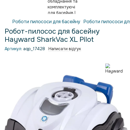
Роботи пилососи для басейну
Роботи пилососи дл
Робот-пилосос для басейну
Hayward SharkVac XL Pilot
Артикул:
aqp_17428
Написати відгук