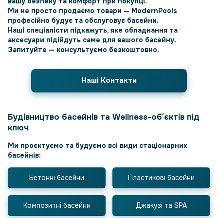
вашу безпеку та комфорт при покупці.
Ми не просто продаємо товари —
ModernPools
професійно будує та обслуговує басейни
.
Наші спеціалісти підкажуть, яке обладнання та
аксесуари підійдуть саме для вашого басейну.
Запитуйте — консультуємо безкоштовно.
Наші Контакти
Будівництво басейнів та Wellness-обʼєктів під
ключ
Ми проєктуємо та будуємо всі види стаціонарних
басейнів:
Бетонні басейни
Пластикові басейни
Композитні басейни
Джакузі та SPA