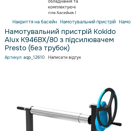
Накриття на басейн
Намотувальний пристрій
Намо
Намотувальний пристрій Kokido
Alux K946BX/80 з підсилювачем
Presto (без трубок)
Артикул:
aqp_12610
Написати відгук