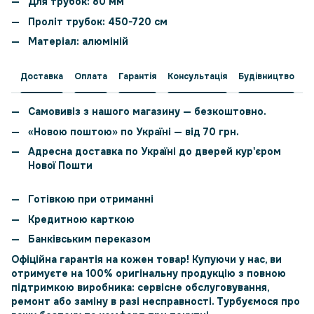
Для трубок: 80 мм
Проліт трубок: 450-720 см
Матеріал: алюміній
Доставка
Оплата
Гарантія
Консультація
Будівництво
Самовивіз з нашого магазину — безкоштовно.
«Новою поштою» по Україні — від 70 грн.
Адресна доставка по Україні до дверей кур'єром
Нової Пошти
Готівкою при отриманні
Кредитною карткою
Банківським переказом
Офіційна гарантія на кожен товар!
Купуючи у нас, ви
отримуєте на 100% оригінальну продукцію з повною
підтримкою виробника: сервісне обслуговування,
ремонт або заміну в разі несправності. Турбуємося про