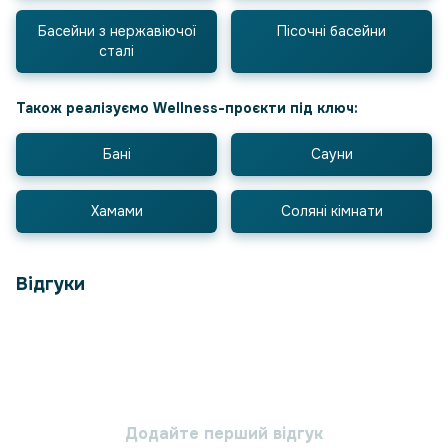
Басейни з нержавіючої
Пісочні басейни
сталі
Також реалізуємо Wellness-проєкти під ключ:
Бані
Сауни
Хамами
Соляні кімнати
Відгуки
Додайте перший відгук