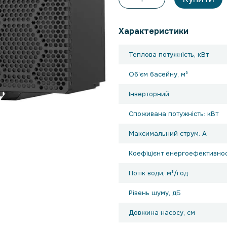
Характеристики
Теплова потужність, кВт
Об’єм басейну, м³
Інверторний
Споживана потужність: кВт
Максимальний струм: А
Коефіцієнт енергоефективнос
Потік води, м³/год
Рівень шуму, дБ
Довжина насосу, см