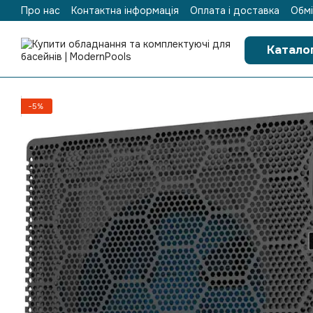
Про нас
Контактна інформація
Оплата і доставка
Обмі
Перейти до основного контенту
Катало
−5%