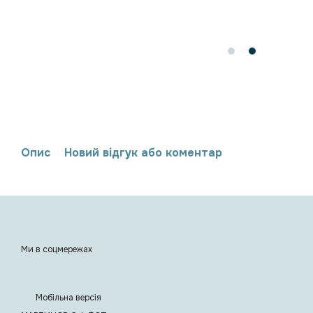
Опис
Новий відгук або коментар
Ми в соцмережах
Мобільна версія