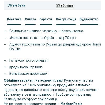
Об'єм бака
39 і більше
Доставка
Оплата
Гарантія
Консультація
Будівництво
Самовивіз з нашого магазину — безкоштовно.
«Новою поштою» по Україні — від 70 грн.
Адресна доставка по Україні до дверей кур'єром Нової
Пошти
Готівкою при отриманні
Кредитною карткою
Банківським переказом
Офіційна гарантія на кожен товар!
Купуючи у нас, ви
отримуєте на 100% оригінальну продукцію з повною
підтримкою виробника: сервісне обслуговування, ремонт
або заміну в разі несправності. Турбуємося про вашу
безпеку та комфорт при покупці.
Ми не просто продаємо товари —
ModernPools