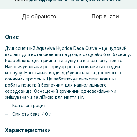
До обраного
Порівняти
Опис
Душ сонячний Aquaviva Hybride Dada Curve – це чудовий
варіант для встановлення на дачі, в саду або біля басейну.
Розроблено для прийняття душу на відкритому повітрі.
Накопичувальний резервуар розташований всередині
корпусу. Нагрівання води відбувається за допомогою
сонячних променів. Це забезпечує економію коштів і
робить пристрій безпечним для навколишнього
середовища. Оснащений зручними одноважільними
змішувачами та лійкою для миття ніг.
Колір: антрацит
Ємність бака: 40 л
Характеристики