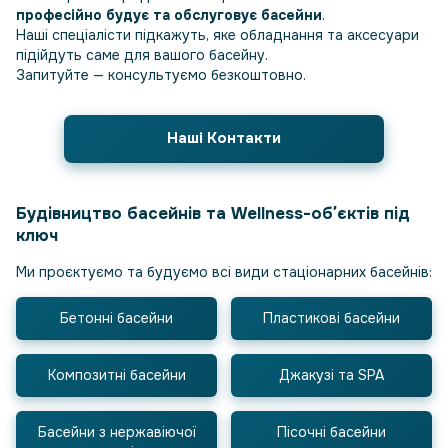
професійно будує та обслуговує басейни
.
Наші спеціалісти підкажуть, яке обладнання та аксесуари
підійдуть саме для вашого басейну.
Запитуйте — консультуємо безкоштовно.
Наші Контакти
Будівництво басейнів та Wellness-обʼєктів під
ключ
Ми проєктуємо та будуємо всі види стаціонарних басейнів:
Бетонні басейни
Пластикові басейни
Композитні басейни
Джакузі та SPA
Басейни з нержавіючої
Пісочні басейни