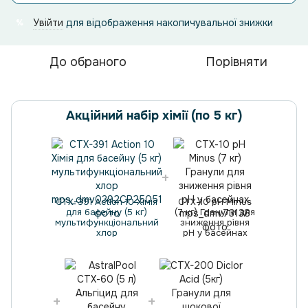
Увійти
для відображення накопичувальної знижки
%
До обраного
Порівняти
Акційний набір хімії (по 5 кг)
CTX-391 Action 10 Хімія
СТХ-10 pH Minus
для басейну (5 кг)
(7 кг) Гранули для
мультифункціональний
зниження рівня
хлор
pH у басейнах