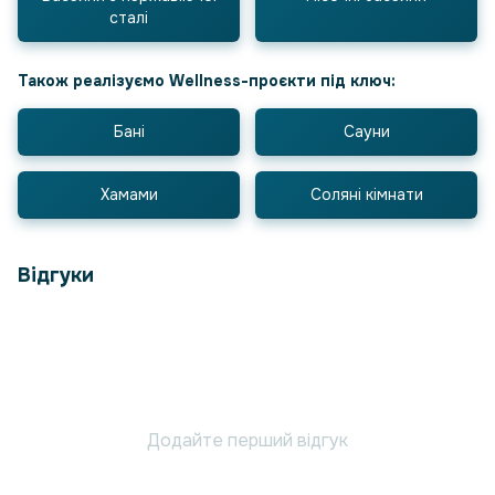
сталі
Також реалізуємо Wellness-проєкти під ключ:
Бані
Сауни
Хамами
Соляні кімнати
Відгуки
Додайте перший відгук