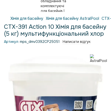
Хімія для басейну
Хімія для басейну AstralPool
CTX-
CTX-391 Action 10 Хімія для басейну
(5 кг) мультифункціональний хлор
Артикул:
mps_dmv0392CP25051
Написати відгук